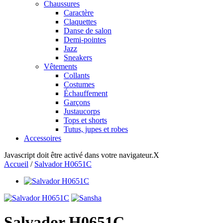
Chaussures
Caractère
Claquettes
Danse de salon
Demi-pointes
Jazz
Sneakers
Vêtements
Collants
Costumes
Échauffement
Garçons
Justaucorps
Tops et shorts
Tutus, jupes et robes
Accessoires
Javascript doit être activé dans votre navigateur.
X
Accueil
/
Salvador H0651C
Salvador H0651C