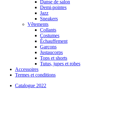
Danse de salon
Demi-pointes
Jazz
Sneakers
Vêtements
Collants
Costumes
Échauffement
Garçons
Justaucorps
Tops et shorts
Tutus, jupes et robes
Accessoires
Termes et conditions
Catalogue 2022