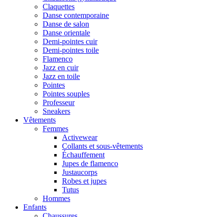
Claquettes
Danse contemporaine
Danse de salon
Danse orientale
Demi-pointes cuir
Demi-pointes toile
Flamenco
Jazz en cuir
Jazz en toile
Pointes
Pointes souples
Professeur
Sneakers
Vêtements
Femmes
Activewear
Collants et sous-vêtements
Échauffement
Jupes de flamenco
Justaucorps
Robes et jupes
Tutus
Hommes
Enfants
Chaussures