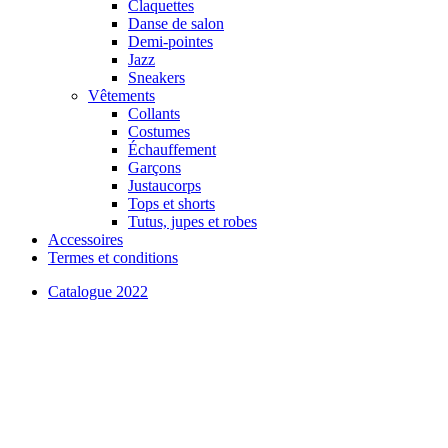
Claquettes
Danse de salon
Demi-pointes
Jazz
Sneakers
Vêtements
Collants
Costumes
Échauffement
Garçons
Justaucorps
Tops et shorts
Tutus, jupes et robes
Accessoires
Termes et conditions
Catalogue 2022