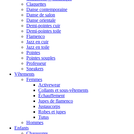
Claquettes
Danse contemporaine
Danse de salon
Danse orientale
Demi-pointes cuir
Demi-pointes toile
Flamenco
Jazz en cuir
Jazz en toile
Pointes
Pointes souples
Professeur
Sneakers
Vêtements
Femmes
Activewear
Collants et sous-vêtements
Échauffement
Jupes de flamenco
Justaucorps
Robes et jupes
Tutus
Hommes
Enfants
Chaussures