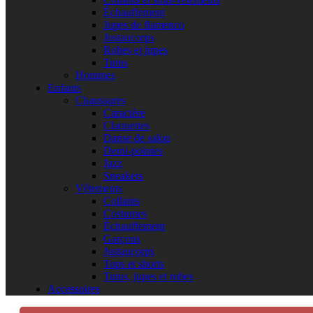
Échauffement
Jupes de flamenco
Justaucorps
Robes et jupes
Tutus
Hommes
Enfants
Chaussures
Caractère
Claquettes
Danse de salon
Demi-pointes
Jazz
Sneakers
Vêtements
Collants
Costumes
Échauffement
Garçons
Justaucorps
Tops et shorts
Tutus, jupes et robes
Accessoires