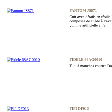
FANTOM JS871
Cuir avec détails en résille
composée de suède à l’avan
gomme artificielle à l’ar..
FIDELE 68AG0010
Tutu à manches courtes Do
..
FIFI DF013