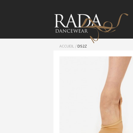
ACCUEIL
/
DS2Z